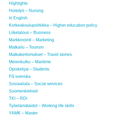
Highlights
Hoitotyö – Nursing
In English
Korkeakoulupolitiikka – Higher education policy
Liiketalous – Business
Markkinointi – Marketing
Matkailu – Tourism
Matkakertomukset – Travel stories
Merenkulku – Maritime
Opiskelijat – Students
På svenska
Sosiaaliala – Social services
Suomenkieliset
TKI – RDI
Työelämätaidot – Working life skills
YAMK – Master