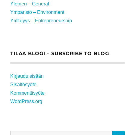
Yleinen – General
Ympäristö – Environment
Yrittäjyys – Entrepreneurship
TILAA BLOGI – SUBSCRIBE TO BLOG
Kirjaudu sisään
Sisältösyöte
Kommenttisyöte
WordPress.org
HA
Etsi: