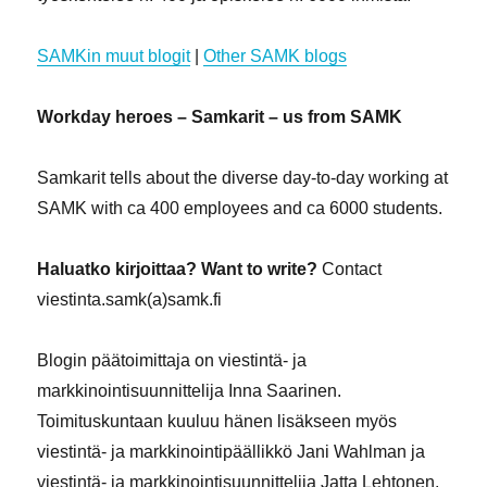
SAMKin muut blogit
|
Other SAMK blogs
Workday heroes – Samkarit – us from SAMK
Samkarit tells about the diverse day-to-day working at
SAMK with ca 400 employees and ca 6000 students.
Haluatko kirjoittaa? Want to write?
Contact
viestinta.samk(a)samk.fi
Blogin päätoimittaja on viestintä- ja
markkinointisuunnittelija Inna Saarinen.
Toimituskuntaan kuuluu hänen lisäkseen myös
viestintä- ja markkinointipäällikkö Jani Wahlman ja
viestintä- ja markkinointisuunnittelija Jatta Lehtonen.