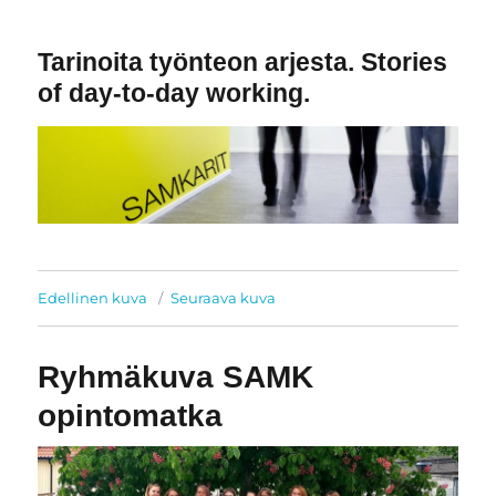
Tarinoita työnteon arjesta. Stories
of day-to-day working.
Edellinen kuva
Seuraava kuva
Ryhmäkuva SAMK
opintomatka