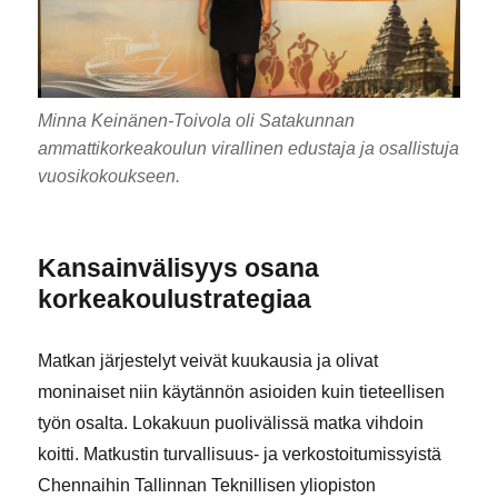
Minna Keinänen-Toivola oli Satakunnan
ammattikorkeakoulun virallinen edustaja ja osallistuja
vuosikokoukseen.
Kansainvälisyys osana
korkeakoulustrategiaa
Matkan järjestelyt veivät kuukausia ja olivat
moninaiset niin käytännön asioiden kuin tieteellisen
työn osalta. Lokakuun puolivälissä matka vihdoin
koitti. Matkustin turvallisuus- ja verkostoitumissyistä
Chennaihin Tallinnan Teknillisen yliopiston