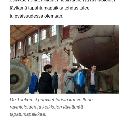
täyttämä tapahtumapaikka tehdas tulee
tulevaisuudessa olemaan.
De Toekomst pahvitehtaasta kaavaillaan
ravintoloiden ja keikkojen täyttämää
tapatumapaikkaa.