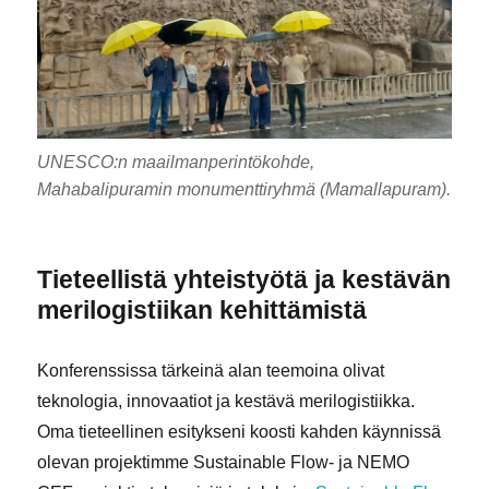
UNESCO:n maailmanperintökohde,
Mahabalipuramin monumenttiryhmä (Mamallapuram).
Tieteellistä yhteistyötä ja kestävän
merilogistiikan kehittämistä
Konferenssissa tärkeinä alan teemoina olivat
teknologia, innovaatiot ja kestävä merilogistiikka.
Oma tieteellinen esitykseni koosti kahden käynnissä
olevan projektimme Sustainable Flow- ja NEMO