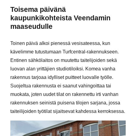
Toisema päivänä
kaupunkikohteista Veendamin
maaseudulle
Toinen päivä alkoi pienessä vesisateessa, kun
kävelimme tutustumaan Turfcentral-rakennukseen.
Entinen sähkölaitos on muutettu taitelijoiden sekä
luovan alan yrittäjien studiotiloiksi. Komea vanha
rakennus tarjoaa idylliset puitteet luovalle työlle.
Suojeltua rakennusta ei saanut vahingoittaa tai
muokata, joten uudet tilat on rakennettu irti vanhan
rakennuksen seinistä puisena tilojen sarjana, jossa
taiteilijoiden työtilat sijaitsevat kahdessa kerroksessa.