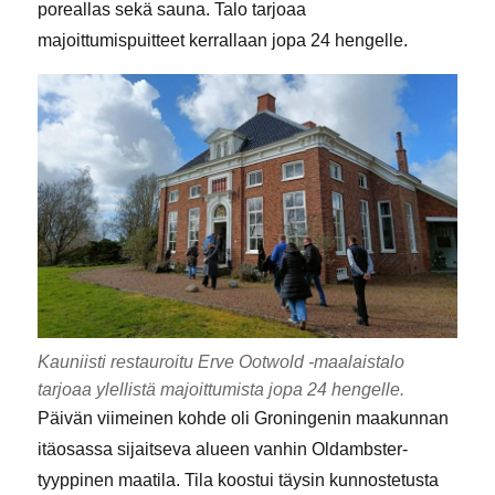
poreallas sekä sauna. Talo tarjoaa
majoittumispuitteet kerrallaan jopa 24 hengelle.
Kauniisti restauroitu Erve Ootwold -maalaistalo
tarjoaa ylellistä majoittumista jopa 24 hengelle.
Päivän viimeinen kohde oli Groningenin maakunnan
itäosassa sijaitseva alueen vanhin Oldambster-
tyyppinen maatila. Tila koostui täysin kunnostetusta