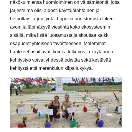
näkökulmiensa huomioiminen on välttämätöntä, jotta
järjestelmä olisi aidosti käyttäjälähtöinen ja
helpottaisi arjen työtä. Lopuksi onnistumista tukee
avoin ja läpinäkyvä viestintä koko ekosysteemin
sisällä, mikä lisää luottamusta ja sitouttaa kaikki
osapuolet yhteiseen tavoitteeseen. Molemmat
hankkeet osoittavat, kuinka tutkimus ja käytännön
kehitystyö voivat yhdessä edistää sekä kestävää
kehitystä että merenkulun kilpailukykyä.