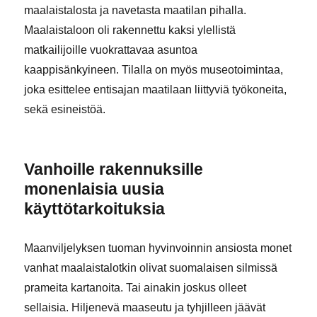
maalaistalosta ja navetasta maatilan pihalla.
Maalaistaloon oli rakennettu kaksi ylellistä
matkailijoille vuokrattavaa asuntoa
kaappisänkyineen. Tilalla on myös museotoimintaa,
joka esittelee entisajan maatilaan liittyviä työkoneita,
sekä esineistöä.
Vanhoille rakennuksille
monenlaisia uusia
käyttötarkoituksia
Maanviljelyksen tuoman hyvinvoinnin ansiosta monet
vanhat maalaistalotkin olivat suomalaisen silmissä
prameita kartanoita. Tai ainakin joskus olleet
sellaisia. Hiljenevä maaseutu ja tyhjilleen jäävät