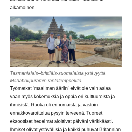
aikamoinen.
Tasmanialais–brittiläis-suomalaista ystävyyttä
Mahabalipuramin rantatemppelillä.
Työmatkat ”maailman ääriin” eivät ole vain asiaa
vaan myös kokemuksia ja oppia eri kulttuureista ja
ihmisistä. Ruoka oli erinomaista ja vastoin
ennakkovaroittelua pysyin terveenä. Tuoreet
eksoottiset hedelmät aloittivat päiväni värikkäästi.
Ihmiset olivat ystävällisiä ja kaikki puhuvat Britannian