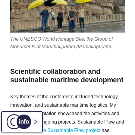
The UNESCO World Heritage Site, the Group of
Monuments at Mahabalipuram (Mamallapuram).
Scientific collaboration and
sustainable maritime development
Key themes of the conference included technology,
innovation, and sustainable maritime logistics. My
scientific presentation showcased the activities and
results of two ongoing projects: Sustainable Flow and
C-INFO
NEMO CEF.
The Sustainable Flow project
has