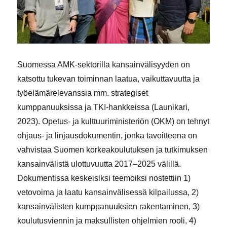
Suomessa AMK-sektorilla kansainvälisyyden on
katsottu tukevan toiminnan laatua, vaikuttavuutta ja
työelämärelevanssia mm. strategiset
kumppanuuksissa ja TKI-hankkeissa (Launikari,
2023). Opetus- ja kulttuuriministeriön (OKM) on tehnyt
ohjaus- ja linjausdokumentin, jonka tavoitteena on
vahvistaa Suomen korkeakoulutuksen ja tutkimuksen
kansainvälistä ulottuvuutta 2017–2025 välillä.
Dokumentissa keskeisiksi teemoiksi nostettiin 1)
vetovoima ja laatu kansainvälisessä kilpailussa, 2)
kansainvälisten kumppanuuksien rakentaminen, 3)
koulutusviennin ja maksullisten ohjelmien rooli, 4)