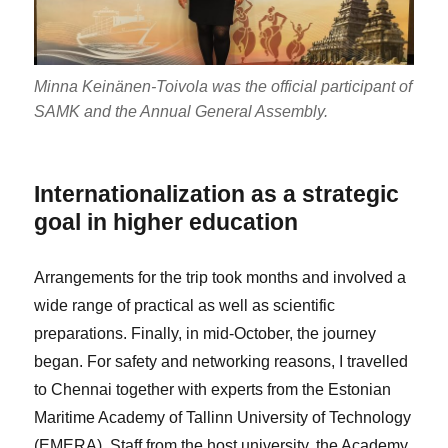
Minna Keinänen-Toivola was the official participant of
SAMK and the Annual General Assembly.
Internationalization as a strategic
goal in higher education
Arrangements for the trip took months and involved a
wide range of practical as well as scientific
preparations. Finally, in mid-October, the journey
began. For safety and networking reasons, I travelled
to Chennai together with experts from the Estonian
Maritime Academy of Tallinn University of Technology
(EMERA). Staff from the host university, the Academy