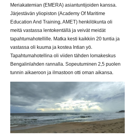
Meriakatemian (EMERA) asiantuntijoiden kanssa.
Järjestävän yliopiston (Academy Of Maritime
Education And Training, AMET) henkilökunta oli
meitä vastassa lentokentällä ja veivät meidät
tapahtumahotellille. Matka kesti kaikkiin 20 tuntia ja
vastassa oli kuuma ja kostea Intian yö.
Tapahtumahotellina oli viiden tähden lomakeskus
Bengalinlahden rannalla. Sopeutuminen 2,5 puolen
tunnin aikaeroon ja ilmastoon otti oman aikansa.