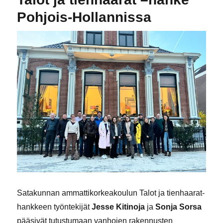
Pohjois-Hollannissa
Satakunnan ammattikorkeakoulun Talot ja tienhaarat-
hankkeen työntekijät
Jesse Kitinoja
ja
Sonja Sorsa
pääsivät tutustumaan vanhojen rakennusten