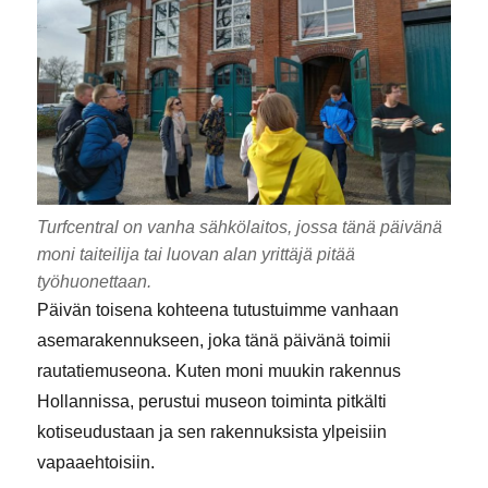
Turfcentral on vanha sähkölaitos, jossa tänä päivänä
moni taiteilija tai luovan alan yrittäjä pitää
työhuonettaan.
Päivän toisena kohteena tutustuimme vanhaan
asemarakennukseen, joka tänä päivänä toimii
rautatiemuseona. Kuten moni muukin rakennus
Hollannissa, perustui museon toiminta pitkälti
kotiseudustaan ja sen rakennuksista ylpeisiin
vapaaehtoisiin.