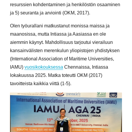
resurssien kohdentaminen ja henkilöstön osaaminen
ja 5) seuranta ja arviointi (OKM, 2017).
Olen työurallani matkustanut monissa maissa ja
maanosissa, mutta Intiassa ja Aasiassa en ole
aiemmin käynyt. Mahdollisuus tarjoutui vierailuun
kansainvälisten merenkulun yliopistojen yhdistyksen
(International Association of Maritime Universities,
IAMU)
vuosikokouksessa
Chennaissa, Intiassa
lokakuussa 2025. Matka toteutti OKM (2017)
tavoitteista kaikkia viittä (1-5).