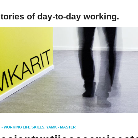
Stories of day-to-day working.
- WORKING LIFE SKILLS
,
YAMK - MASTER