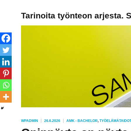
Tarinoita työnteon arjesta. 
KIRJOITTAJA
JULKAISTU
KATEGORIAT
WPADMIN
26.6.2026
AMK - BACHELOR
,
TYÖELÄMÄTAIDOT 