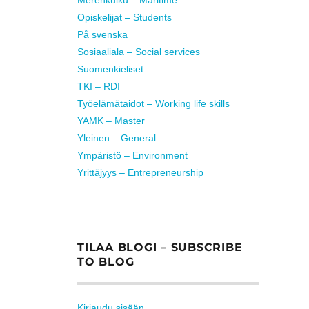
Opiskelijat – Students
På svenska
Sosiaaliala – Social services
Suomenkieliset
TKI – RDI
Työelämätaidot – Working life skills
YAMK – Master
Yleinen – General
Ympäristö – Environment
Yrittäjyys – Entrepreneurship
TILAA BLOGI – SUBSCRIBE
TO BLOG
Kirjaudu sisään