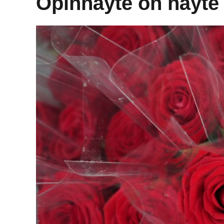
Opinnäyte on näyte