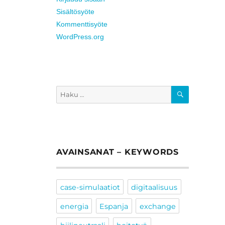
Sisältösyöte
Kommenttisyöte
WordPress.org
HAKU
Etsi:
AVAINSANAT – KEYWORDS
case-simulaatiot
digitaalisuus
energia
Espanja
exchange