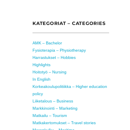
KATEGORIAT – CATEGORIES
AMK – Bachelor
Fysioterapia – Physiotherapy
Harrastukset – Hobbies
Highlights
Hoitotyö – Nursing
In English
Korkeakoulupolitiikka – Higher education
policy
Liiketalous – Business
Markkinointi – Marketing
Matkailu – Tourism
Matkakertomukset – Travel stories
Merenkulku – Maritime