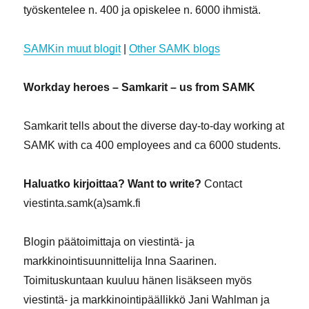
työskentelee n. 400 ja opiskelee n. 6000 ihmistä.
SAMKin muut blogit
|
Other SAMK blogs
Workday heroes – Samkarit – us from SAMK
Samkarit tells about the diverse day-to-day working at
SAMK with ca 400 employees and ca 6000 students.
Haluatko kirjoittaa? Want to write?
Contact
viestinta.samk(a)samk.fi
Blogin päätoimittaja on viestintä- ja
markkinointisuunnittelija Inna Saarinen.
Toimituskuntaan kuuluu hänen lisäkseen myös
viestintä- ja markkinointipäällikkö Jani Wahlman ja