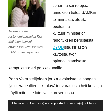
Johanna sai reippaan
annoksen tietoa SAMKin
toiminnasta: aloista ,
opetus- ja
Toisen vuoden
kulttuuriministeriön
restonomiopiskelija Kia
rahoituksen perusteista,
Mäkinen käväisi
ottamassa yhteisselfien
BYOD
ista, kirjaston
SAMKin instagramiin.
käytöstä, työn
opinnollistamisesta,
kampuksista eri paikkakunnilla…
Porin Voimistelijoiden joukkuevoimistelija bongasi
fysioterapeuttien liikuntavälinevarastosta heti keilat ja
näytti miten ne toimivat, kun sen osaa:
Videotoistin
Media error: Format(s) not supported or source(s) not found