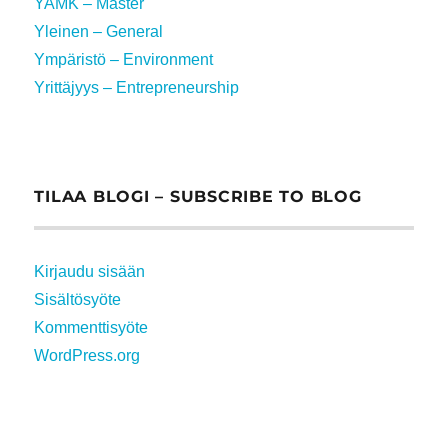
YAMK – Master
Yleinen – General
Ympäristö – Environment
Yrittäjyys – Entrepreneurship
TILAA BLOGI – SUBSCRIBE TO BLOG
Kirjaudu sisään
Sisältösyöte
Kommenttisyöte
WordPress.org