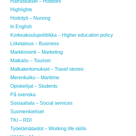
Harrastukset – Hobbies
Highlights
Hoitotyö – Nursing
In English
Korkeakoulupolitiikka – Higher education policy
Liiketalous – Business
Markkinointi – Marketing
Matkailu – Tourism
Matkakertomukset – Travel stories
Merenkulku – Maritime
Opiskelijat – Students
På svenska
Sosiaaliala – Social services
Suomenkieliset
TKI – RDI
Työelämätaidot – Working life skills