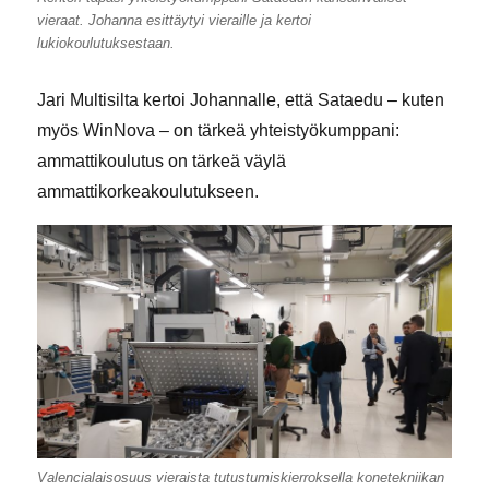
vieraat. Johanna esittäytyi vieraille ja kertoi
lukiokoulutuksestaan.
Jari Multisilta kertoi Johannalle, että Sataedu – kuten
myös WinNova – on tärkeä yhteistyökumppani:
ammattikoulutus on tärkeä väylä
ammattikorkeakoulutukseen.
Valencialaisosuus vieraista tutustumiskierroksella konetekniikan