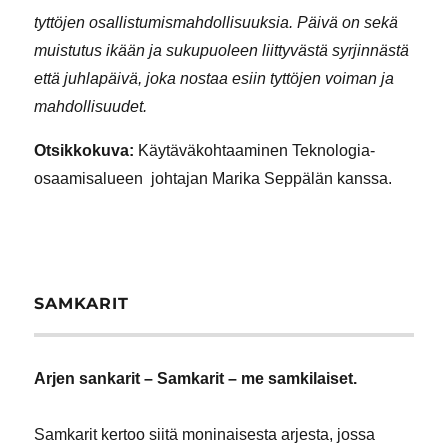
tyttöjen osallistumismahdollisuuksia. Päivä on sekä
muistutus ikään ja sukupuoleen liittyvästä syrjinnästä
että juhlapäivä, joka nostaa esiin tyttöjen voiman ja
mahdollisuudet.
Otsikkokuva:
Käytäväkohtaaminen Teknologia-
osaamisalueen johtajan Marika Seppälän kanssa.
SAMKARIT
Arjen sankarit – Samkarit – me samkilaiset.
Samkarit kertoo siitä moninaisesta arjesta, jossa