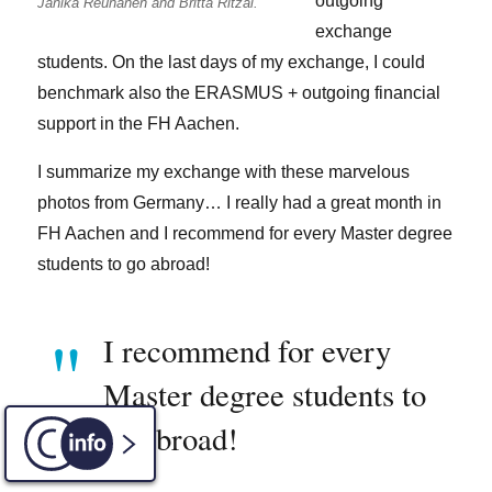
outgoing
Janika Reunanen and Britta Ritzal.
exchange
students. On the last days of my exchange, I could
benchmark also the ERASMUS + outgoing financial
support in the FH Aachen.
I summarize my exchange with these marvelous
photos from Germany… I really had a great month in
FH Aachen and I recommend for every Master degree
students to go abroad!
I recommend for every
Master degree students to
go abroad!
C-INFO