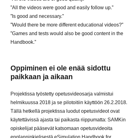
”All the videos were good and easily follow up.”
”Is good and necessary.”
”Would there be more different educational videos?”
”Games and tests would also be good content in the
Handbook.”
Oppiminen ei ole enää sidottu
paikkaan ja aikaan
Projektissa työstetty opetusvideosarja valmistui
helmikuussa 2018 ja se pilotoitiin käyttöön 26.2.2018.
Tällä hetkellä projektissa luodut opetusvideot ovat
käytettävissä ajasta tai paikasta riippumatta: SAMKin
opiskelijat pääsevät katsomaan opetusvideoita
englanninkielisestä eSimulation Handbook for