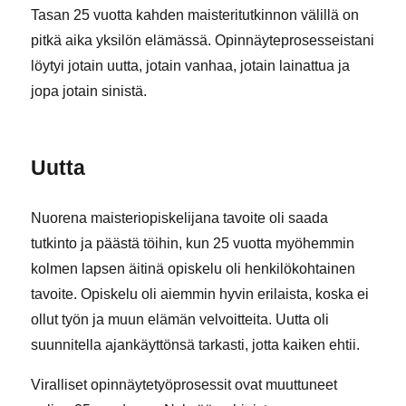
Tasan 25 vuotta kahden maisteritutkinnon välillä on
pitkä aika yksilön elämässä. Opinnäyteprosesseistani
löytyi jotain uutta, jotain vanhaa, jotain lainattua ja
jopa jotain sinistä.
Uutta
Nuorena maisteriopiskelijana tavoite oli saada
tutkinto ja päästä töihin, kun 25 vuotta myöhemmin
kolmen lapsen äitinä opiskelu oli henkilökohtainen
tavoite. Opiskelu oli aiemmin hyvin erilaista, koska ei
ollut työn ja muun elämän velvoitteita. Uutta oli
suunnitella ajankäyttönsä tarkasti, jotta kaiken ehtii.
Viralliset opinnäytetyöprosessit ovat muuttuneet