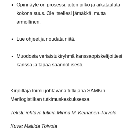
Opinnäyte on prosessi, joten pilko ja aikatauluta
kokonaisuus. Ole itsellesi jämäkkä, mutta
armollinen.
Lue ohjeet ja noudata niitä.
Muodosta vertaistukiryhmä kanssaopiskelijoittesi
kanssa ja tapaa säännöllisesti.
Kirjoittaja toimii johtavana tutkijana SAMKin
Merilogistiikan tutkimuskeskuksessa.
Teksti: johtava tutkija Minna M. Keinänen-Toivola
Kuva: Matilda Toivola