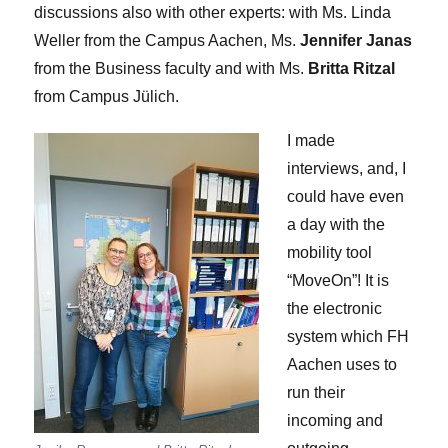
discussions also with other experts: with Ms. Linda
Weller from the Campus Aachen, Ms.
Jennifer Janas
from the Business faculty and with Ms.
Britta Ritzal
from Campus Jülich.
I made
interviews, and, I
could have even
a day with the
mobility tool
“MoveOn”! It is
the electronic
system which FH
Aachen uses to
run their
incoming and