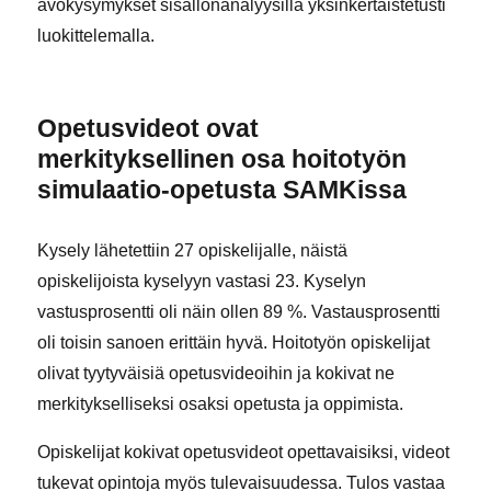
avokysymykset sisällönanalyysillä yksinkertaistetusti
luokittelemalla.
Opetusvideot ovat
merkityksellinen osa hoitotyön
simulaatio-opetusta SAMKissa
Kysely lähetettiin 27 opiskelijalle, näistä
opiskelijoista kyselyyn vastasi 23. Kyselyn
vastusprosentti oli näin ollen 89 %. Vastausprosentti
oli toisin sanoen erittäin hyvä. Hoitotyön opiskelijat
olivat tyytyväisiä opetusvideoihin ja kokivat ne
merkitykselliseksi osaksi opetusta ja oppimista.
Opiskelijat kokivat opetusvideot opettavaisiksi, videot
tukevat opintoja myös tulevaisuudessa. Tulos vastaa