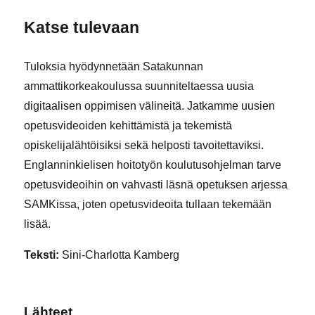
Katse tulevaan
Tuloksia hyödynnetään Satakunnan
ammattikorkeakoulussa suunniteltaessa uusia
digitaalisen oppimisen välineitä. Jatkamme uusien
opetusvideoiden kehittämistä ja tekemistä
opiskelijalähtöisiksi sekä helposti tavoitettaviksi.
Englanninkielisen hoitotyön koulutusohjelman tarve
opetusvideoihin on vahvasti läsnä opetuksen arjessa
SAMKissa, joten opetusvideoita tullaan tekemään
lisää.
Teksti:
Sini-Charlotta Kamberg
Lähteet