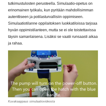
tutkimustulosten perusteella. Simulaatio-opetus on
erinomainen työkalu, kun pyritään mahdollisimman
autenttiseen ja potilasturvallisiin oppimiseen.
Simulaatiotilanne oppilaitoksen luokkatiloissa tarjoaa
hyvän oppimistilanteen, mutta se ei ole toistettavissa
täysin samanlaisena. Lisäksi se vaatii runsaasti aikaa
ja rahaa.
Kuvakaappaus simulaatiovideosta