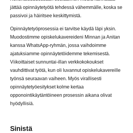
jättää opinnäytetyötä tehdessä vähemmälle, koska se
passivoi ja häiritsee keskittymistä.
Opinnäytetyöprosessia ei tarvitse käydä läpi yksin.
Muodostimme opiskelukavereideni Minnan ja Anitan
kanssa WhatsApp-ryhmän, jossa vaihdoimme
ajatuksiamme opinnäytetöidemme tekemisestä.
Viikoittaiset sunnuntai-illan verkkokokoukset
vauhdittivat työtä, kun oli luvannut opiskelukavereille
työnsä seuraavan vaiheen. Myös virallisesti
opinnäytetyöesitykset kolme kertaa
opponointikäytäntöineen prosessin aikana olivat
hyödyllisiä.
Sinistä