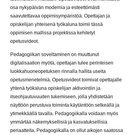
osa nykypäivän modernia ja esteettömästi
saavutettavaa oppimisympäristöä. Opettajan ja
opiskelijan yhteisenä työkaluna toimii tässä
oppimisen mallissa projektissa kehitetyt
opetusvideot.
Pedagogiikan soveltaminen on muuttunut
digitalisaation myötä, opettajan tulee perinteisen
luokkahuoneopetuksen rinnalla hallita useita
opetusmenetelmiä. Opetusvideot toimivat opettajalle
yhtenä työkaluna opiskelijan aktivointiin ja
itseohjautuvuuden tukemiseen, jolla yhdistetään
näyttöön perustuva toiminta käytäntöön selkeällä ja
ytimekkäällä tavalla. Pedagogiikalla voidaan myös
ymmärtää näkemyksellisiä ja kasvatuksellisia
periaatteita. Pedagogiikalla on ollut aikojen saatossa