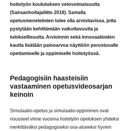
hoitotyön koulutuksen vetovoimaisuutta
(Sairaanhoitajaliitto 2016). Samalla
opetusmenetelmien tulee olla arvioitavissa, jotta
pystytään kehittämään vaikuttavuutta ja
tuloksellisuutta. Arvioinnin sekä innovaatioiden
kautta lisätään painoarvoa näyttöön perustuvalle
opettamiselle ja oppimiselle hoitotyössä.
Pedagogisiin haasteisiin
vastaaminen opetusvideosarjan
keinoin
Simulaatio-opetus ja simulaatio-oppiminen ovat
nousseet viime vuosina hoitotyön opetuksen yhdeksi
merkittäväksi pedagogiseksi osa-alueeksi hyvien