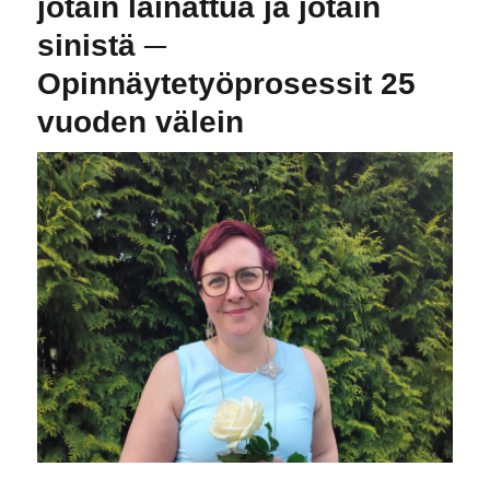
jotain lainattua ja jotain
sinistä ─
Opinnäytetyöprosessit 25
vuoden välein