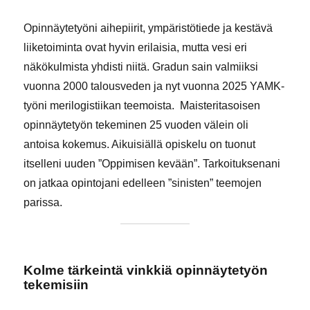
Opinnäytetyöni aihepiirit, ympäristötiede ja kestävä
liiketoiminta ovat hyvin erilaisia, mutta vesi eri
näkökulmista yhdisti niitä. Gradun sain valmiiksi
vuonna 2000 talousveden ja nyt vuonna 2025 YAMK-
työni merilogistiikan teemoista. Maisteritasoisen
opinnäytetyön tekeminen 25 vuoden välein oli
antoisa kokemus. Aikuisiällä opiskelu on tuonut
itselleni uuden ”Oppimisen kevään”. Tarkoituksenani
on jatkaa opintojani edelleen ”sinisten” teemojen
parissa.
Kolme tärkeintä vinkkiä opinnäytetyön
tekemisiin