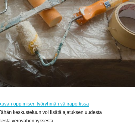
tkuvan oppimisen työryhmän väliraportissa
e. Tähän keskusteluun voi lisätä ajatuksen uudesta
öisestä verovähennyksestä.