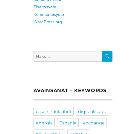
Sisältösyöte
Kommenttisyöte
WordPress.org
HAKU
Etsi:
AVAINSANAT – KEYWORDS
case-simulaatiot
digitaalisuus
energia
Espanja
exchange