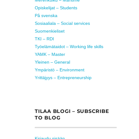
Opiskelijat – Students
På svenska
Sosiaaliala – Social services
Suomenkieliset
TKI – RDI
Työelämätaidot – Working life skills
YAMK – Master
Yleinen – General
Ympäristö – Environment
Yrittäjyys – Entrepreneurship
TILAA BLOGI – SUBSCRIBE
TO BLOG
Kirjaudu sisään