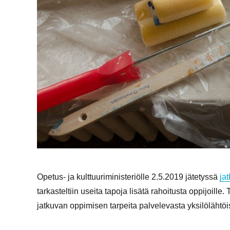
Opetus- ja kulttuuriministeriölle 2.5.2019 jätetyssä
ja
tarkasteltiin useita tapoja lisätä rahoitusta oppijoill
jatkuvan oppimisen tarpeita palvelevasta yksilöläht