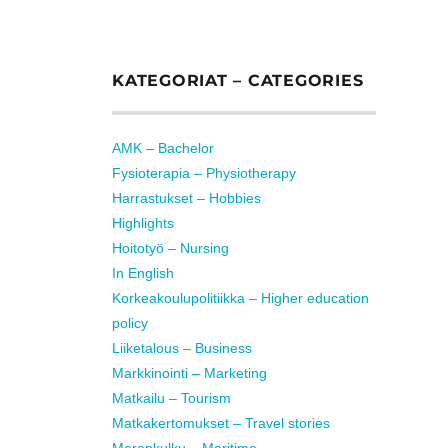
KATEGORIAT – CATEGORIES
AMK – Bachelor
Fysioterapia – Physiotherapy
Harrastukset – Hobbies
Highlights
Hoitotyö – Nursing
In English
Korkeakoulupolitiikka – Higher education
policy
Liiketalous – Business
Markkinointi – Marketing
Matkailu – Tourism
Matkakertomukset – Travel stories
Merenkulku – Maritime