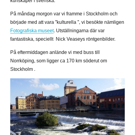
kunskaper i svenska.
På måndag morgon var vi framme i Stockholm och
började med att vara ”kulturella ”, vi besökte nämligen
Fotografiska museet
. Utställningarna där var
fantastiska, speciellt Nick Veaseys röntgenbilder.
På eftermiddagen anlände vi med buss till
Norrköping, som ligger ca 170 km söderut om
Stockholm .