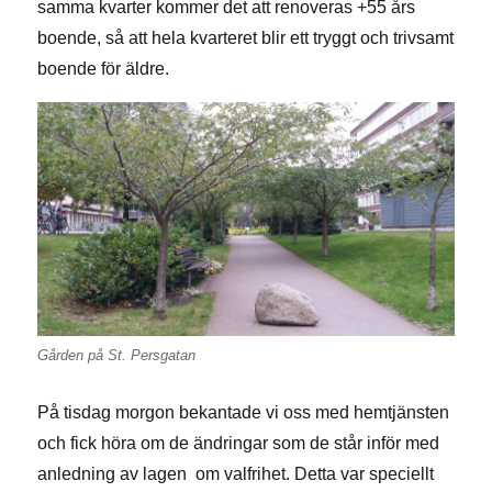
samma kvarter kommer det att renoveras +55 års
boende, så att hela kvarteret blir ett tryggt och trivsamt
boende för äldre.
Gården på St. Persgatan
På tisdag morgon bekantade vi oss med hemtjänsten
och fick höra om de ändringar som de står inför med
anledning av lagen om valfrihet. Detta var speciellt