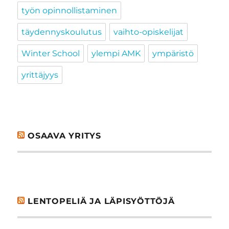
työn opinnollistaminen
täydennyskoulutus
vaihto-opiskelijat
Winter School
ylempi AMK
ympäristö
yrittäjyys
OSAAVA YRITYS
LENTOPELIÄ JA LÄPISYÖTTÖJÄ