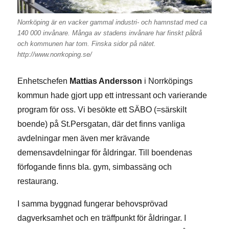
Norrköping är en vacker gammal industri- och hamnstad med ca
140 000 invånare. Många av stadens invånare har finskt påbrå
och kommunen har tom. Finska sidor på nätet.
http://www.norrkoping.se/
Enhetschefen
Mattias Andersson
i Norrköpings
kommun hade gjort upp ett intressant och varierande
program för oss. Vi besökte ett SÄBO (=särskilt
boende) på St.Persgatan, där det finns vanliga
avdelningar men även mer krävande
demensavdelningar för åldringar. Till boendenas
förfogande finns bla. gym, simbassäng och
restaurang.
I samma byggnad fungerar behovsprövad
dagverksamhet och en träffpunkt för åldringar. I