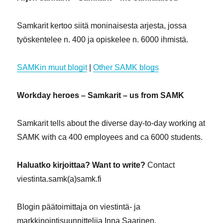
Samkarit kertoo siitä moninaisesta arjesta, jossa
työskentelee n. 400 ja opiskelee n. 6000 ihmistä.
SAMKin muut blogit
|
Other SAMK blogs
Workday heroes – Samkarit – us from SAMK
Samkarit tells about the diverse day-to-day working at
SAMK with ca 400 employees and ca 6000 students.
Haluatko kirjoittaa? Want to write?
Contact
viestinta.samk(a)samk.fi
Blogin päätoimittaja on viestintä- ja
markkinointisuunnittelija Inna Saarinen.