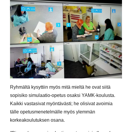
Ryhmältä kysyttiin myös mitä mieltä he ovat siitä
sopisiko simulaatio-opetus osaksi YAMK-koulusta.
Kaikki vastasivat myöntävästi; he olisivat avoimia
tälle opetusmenetelmälle myös ylemmän
korkeakoulutuksen osana.