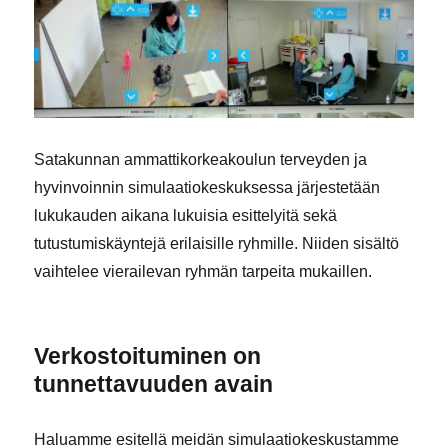
Satakunnan ammattikorkeakoulun terveyden ja
hyvinvoinnin simulaatiokeskuksessa järjestetään
lukukauden aikana lukuisia esittelyitä sekä
tutustumiskäyntejä erilaisille ryhmille. Niiden sisältö
vaihtelee vierailevan ryhmän tarpeita mukaillen.
Verkostoituminen on
tunnettavuuden avain
Haluamme esitellä meidän simulaatiokeskustamme