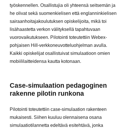
työskennellen. Osallistujia oli yhteensä seitsemän ja
he olivat sekä suomenkielisen että englanninkielisen
sairaanhoitajakoulutuksen opiskelijoita, mikä toi
lisähaastetta verkon välityksellä tapahtuvaan
vuorovaikutukseen. Pilotointi toteutettiin Webex-
pohjaisen Hill-verkkoneuvotteluohjelman avulla.
Kaikki opiskelijat osallistuivat simulaatioon omien
mobiililaitteidensa kautta kotonaan.
Case-simulaation pedagoginen
rakenne pilotin runkona
Pilotointi toteutettiin case-simulaation rakenteen
mukaisesti. Siihen kuuluu olennaisena osana
simulaatiotilannetta edeltävä esitehtävä, jonka