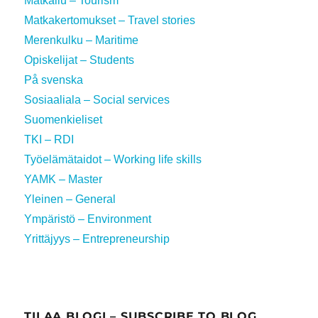
Matkailu – Tourism
Matkakertomukset – Travel stories
Merenkulku – Maritime
Opiskelijat – Students
På svenska
Sosiaaliala – Social services
Suomenkieliset
TKI – RDI
Työelämätaidot – Working life skills
YAMK – Master
Yleinen – General
Ympäristö – Environment
Yrittäjyys – Entrepreneurship
TILAA BLOGI – SUBSCRIBE TO BLOG