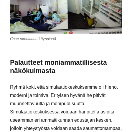
Case-simulaatio käynnissä
Palautteet moniammatillisesta
näkökulmasta
Ryhmä koki, että simulaatiokeskuksemme oli hieno,
moderni ja toimiva. Erityisen hyvänä he pitivät
muunneltavuutta ja monipuolisuutta.
Simulaatiokeskuksessa voidaan harjoitella asioita
useamman eri ammattikunnan edustajan kesken,
jolloin yhteystyöstä voidaan saada saumattomampaa,