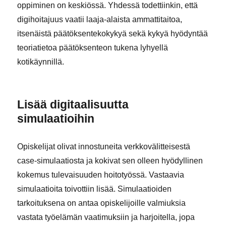
oppiminen on keskiössä. Yhdessä todettiinkin, että
digihoitajuus vaatii laaja-alaista ammattitaitoa,
itsenäistä päätöksentekokykyä sekä kykyä hyödyntää
teoriatietoa päätöksenteon tukena lyhyellä
kotikäynnillä.
Lisää digitaalisuutta
simulaatioihin
Opiskelijat olivat innostuneita verkkovälitteisestä
case-simulaatiosta ja kokivat sen olleen hyödyllinen
kokemus tulevaisuuden hoitotyössä. Vastaavia
simulaatioita toivottiin lisää. Simulaatioiden
tarkoituksena on antaa opiskelijoille valmiuksia
vastata työelämän vaatimuksiin ja harjoitella, jopa