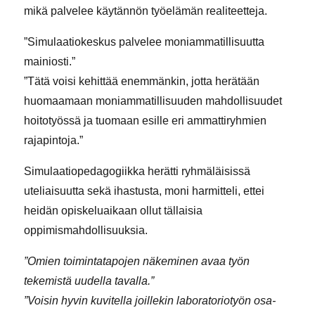
mikä palvelee käytännön työelämän realiteetteja.
”Simulaatiokeskus palvelee moniammatillisuutta
mainiosti.”
”Tätä voisi kehittää enemmänkin, jotta herätään
huomaamaan moniammatillisuuden mahdollisuudet
hoitotyössä ja tuomaan esille eri ammattiryhmien
rajapintoja.”
Simulaatiopedagogiikka herätti ryhmäläisissä
uteliaisuutta sekä ihastusta, moni harmitteli, ettei
heidän opiskeluaikaan ollut tällaisia
oppimismahdollisuuksia.
”Omien toimintatapojen näkeminen avaa työn
tekemistä uudella tavalla.”
”Voisin hyvin kuvitella joillekin laboratoriotyön osa-