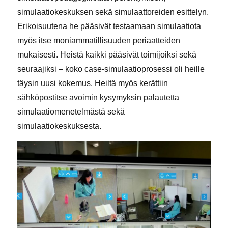
simulaatiokeskuksen sekä simulaattoreiden esittelyn.
Erikoisuutena he pääsivät testaamaan simulaatiota
myös itse moniammatillisuuden periaatteiden
mukaisesti. Heistä kaikki pääsivät toimijoiksi sekä
seuraajiksi – koko case-simulaatioprosessi oli heille
täysin uusi kokemus. Heiltä myös kerättiin
sähköpostitse avoimin kysymyksin palautetta
simulaatiomenetelmästä sekä
simulaatiokeskuksesta.