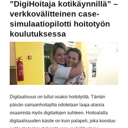
”DigiHoitaja kotikäynnillä” –
verkkovälitteinen case-
simulaatiopilotti hoitotyön
koulutuksessa
Digitaalisuus on tullut osaksi hoitotyötä. Tämän
päivän sairaanhoitajilta odotetaan laaja-alaisia
osaamista myös digitaitojen suhteen. Hoitoalalla
digitaalisuuden käsite on kuin palapeli, joka koostuu