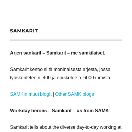
SAMKARIT
Arjen sankarit – Samkarit – me samkilaiset.
Samkarit kertoo siitä moninaisesta arjesta, jossa
työskentelee n. 400 ja opiskelee n. 6000 ihmistä.
SAMKin muut blogit
|
Other SAMK blogs
Workday heroes – Samkarit – us from SAMK
Samkarit tells about the diverse day-to-day working at