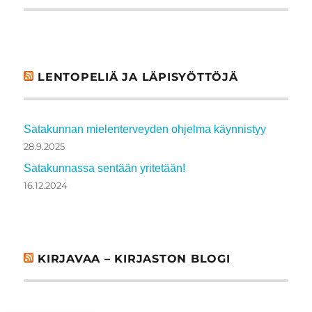
LENTOPELIÄ JA LÄPISYÖTTÖJÄ
Satakunnan mielenterveyden ohjelma käynnistyy
28.9.2025
Satakunnassa sentään yritetään!
16.12.2024
KIRJAVAA – KIRJASTON BLOGI