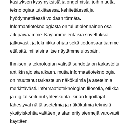
käsityksen kysymyksistä ja ongelmista, joihin uutta
teknologiaa tutkittaessa, kehitettäessä ja
hyödynnettäessä voidaan törmätä.
Informaatioteknologiasta on tullut olennainen osa
arkipäiväämme. Käytämme erilaisia sovelluksia
jatkuvasti, ja tekniikka ohjaa sekä tiedonsaantiamme
että sitä, millaisina itse näytämme ulospäin.
Ihmisen ja teknologian välistä suhdetta on tarkasteltu
antiikin ajoista alkaen, mutta informaatioteknologia
on muuttanut tarkastelun näkökulmia ja asetelmia
merkittävästi. Informaatioteknologian filosofia, etiikka
ja digitalisoitunut yhteiskunta -kirjan kirjoittajat
lähestyvät näitä asetelmia ja näkökulmia teknisiä
yksityiskohtia välttäen ja alan erityistermejä varovasti
käyttäen.