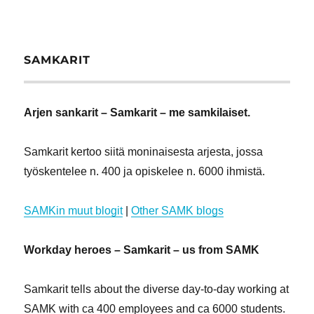
SAMKARIT
Arjen sankarit – Samkarit – me samkilaiset.
Samkarit kertoo siitä moninaisesta arjesta, jossa
työskentelee n. 400 ja opiskelee n. 6000 ihmistä.
SAMKin muut blogit
|
Other SAMK blogs
Workday heroes – Samkarit – us from SAMK
Samkarit tells about the diverse day-to-day working at
SAMK with ca 400 employees and ca 6000 students.