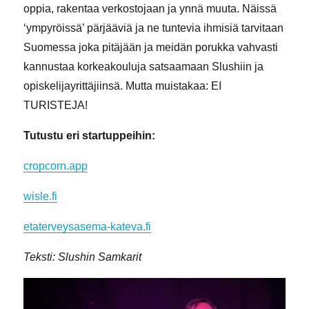
oppia, rakentaa verkostojaan ja ynnä muuta. Näissä
‘ympyröissä’ pärjääviä ja ne tuntevia ihmisiä tarvitaan
Suomessa joka pitäjään ja meidän porukka vahvasti
kannustaa korkeakouluja satsaamaan Slushiin ja
opiskelijayrittäjiinsä. Mutta muistakaa: EI
TURISTEJA!
Tutustu eri startuppeihin:
cropcorn.app
wisle.fi
etaterveysasema-kateva.fi
Teksti: Slushin Samkarit