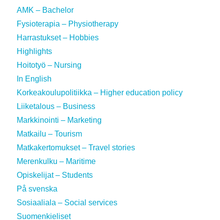
AMK – Bachelor
Fysioterapia – Physiotherapy
Harrastukset – Hobbies
Highlights
Hoitotyö – Nursing
In English
Korkeakoulupolitiikka – Higher education policy
Liiketalous – Business
Markkinointi – Marketing
Matkailu – Tourism
Matkakertomukset – Travel stories
Merenkulku – Maritime
Opiskelijat – Students
På svenska
Sosiaaliala – Social services
Suomenkieliset