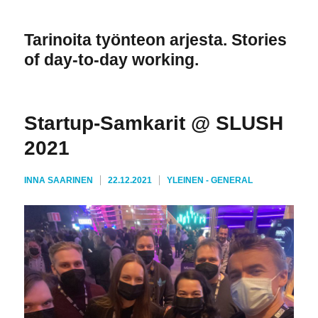
Tarinoita työnteon arjesta. Stories
of day-to-day working.
Startup-Samkarit @ SLUSH
2021
KIRJOITTAJA
JULKAISTU
KATEGORIAT
INNA SAARINEN
22.12.2021
YLEINEN - GENERAL