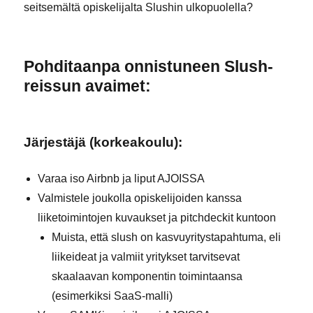
seitsemältä opiskelijalta Slushin ulkopuolella?
Pohditaanpa onnistuneen Slush-
reissun avaimet:
Järjestäjä (korkeakoulu):
Varaa iso Airbnb ja liput AJOISSA
Valmistele joukolla opiskelijoiden kanssa
liiketoimintojen kuvaukset ja pitchdeckit kuntoon
Muista, että slush on kasvuyritystapahtuma, eli
liikeideat ja valmiit yritykset tarvitsevat
skaalaavan komponentin toimintaansa
(esimerkiksi SaaS-malli)