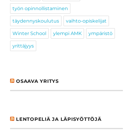
työn opinnollistaminen
täydennyskoulutus
vaihto-opiskelijat
Winter School
ylempi AMK
ympäristö
yrittäjyys
OSAAVA YRITYS
LENTOPELIÄ JA LÄPISYÖTTÖJÄ