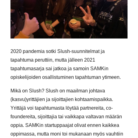
2020 pandemia sotki Slush-suunnitelmat ja
tapahtuma peruttiin, mutta jälleen 2021
tapahtumasarja sai jatkoa ja samoin SAMKin
opiskelijoiden osallistuminen tapahtuman ytimeen.
Mikä on Slush? Slush on maailman johtava
(kasvu)yrittäjien ja sijoittajien kohtaamispaikka.
Yrittäjä voi tapahtumasta löytää partnereita, co-
foundereita, sijoittajia tai vaikkapa valtavan määrän
oppia. SAMKin startuppaajat olivat ennen kaikkea
oppimassa, mutta moni toi mukanaan myös vauhtiin