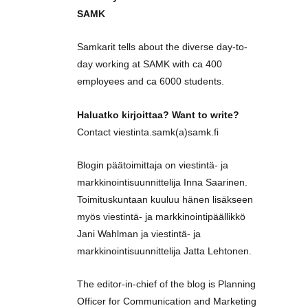
SAMK
Samkarit tells about the diverse day-to-
day working at SAMK with ca 400
employees and ca 6000 students.
Haluatko kirjoittaa? Want to write?
Contact viestinta.samk(a)samk.fi
Blogin päätoimittaja on viestintä- ja
markkinointisuunnittelija Inna Saarinen.
Toimituskuntaan kuuluu hänen lisäkseen
myös viestintä- ja markkinointipäällikkö
Jani Wahlman ja viestintä- ja
markkinointisuunnittelija Jatta Lehtonen.
The editor-in-chief of the blog is Planning
Officer for Communication and Marketing