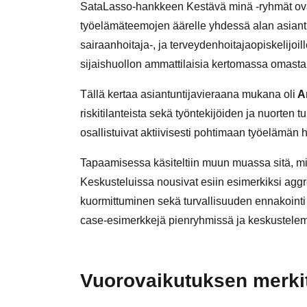
SataLasso-hankkeen Kestävä minä -ryhmät ovat
työelämäteemojen äärelle yhdessä alan asiant
sairaanhoitaja-, ja terveydenhoitajaopiskelijoil
sijaishuollon ammattilaisia kertomassa omasta
Tällä kertaa asiantuntijavieraana mukana oli
An
riskitilanteista sekä työntekijöiden ja nuorten t
osallistuivat aktiivisesti pohtimaan työelämän h
Tapaamisessa käsiteltiin muun muassa sitä, mitä
Keskusteluissa nousivat esiin esimerkiksi aggre
kuormittuminen sekä turvallisuuden ennakointi 
case-esimerkkejä pienryhmissä ja keskustelemaan 
Vuorovaikutuksen merkit