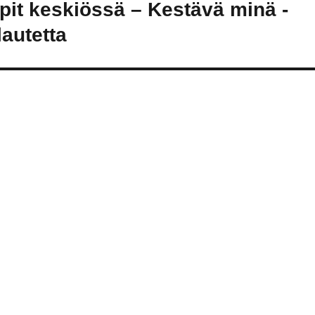
pit keskiössä – Kestävä minä -
autetta