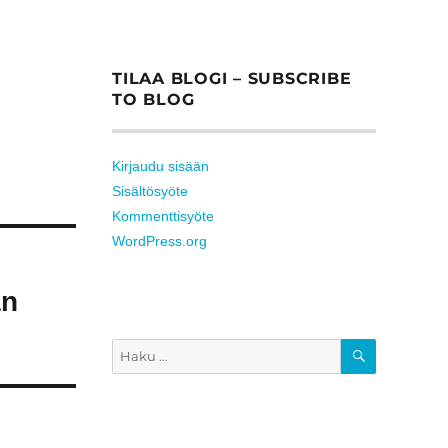
TILAA BLOGI – SUBSCRIBE
TO BLOG
Kirjaudu sisään
Sisältösyöte
Kommenttisyöte
WordPress.org
an
HAKU
Etsi: