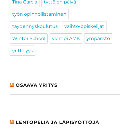
Tina Garcia
tyttöjen päivä
työn opinnollistaminen
täydennyskoulutus
vaihto-opiskelijat
Winter School
ylempi AMK
ympäristö
yrittäjyys
OSAAVA YRITYS
LENTOPELIÄ JA LÄPISYÖTTÖJÄ