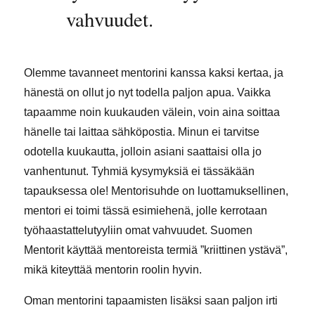
vahvuudet.
Olemme tavanneet mentorini kanssa kaksi kertaa, ja
hänestä on ollut jo nyt todella paljon apua. Vaikka
tapaamme noin kuukauden välein, voin aina soittaa
hänelle tai laittaa sähköpostia. Minun ei tarvitse
odotella kuukautta, jolloin asiani saattaisi olla jo
vanhentunut. Tyhmiä kysymyksiä ei tässäkään
tapauksessa ole! Mentorisuhde on luottamuksellinen,
mentori ei toimi tässä esimiehenä, jolle kerrotaan
työhaastattelutyyliin omat vahvuudet. Suomen
Mentorit käyttää mentoreista termiä ”kriittinen ystävä”,
mikä kiteyttää mentorin roolin hyvin.
Oman mentorini tapaamisten lisäksi saan paljon irti