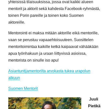
yhteisissä tilaisuuksissa, jossa ovat kaikki alueen
mentorit ja aktorit sekä kahdesta Facebook-ryhmästä,
toinen Porin pareille ja toinen koko Suomen
aktoreille.
Mentorointi ei maksa mitään aktorille eikä mentorille,
vaan se perustuu vapaaehtoisuuteen. Suosittelen
mentoritoimintaa kaikille ketkä kaipaavat vähääkään
apua työnhakuun ja uraan liittyvissä asioissa,
mentorista on sinulle iso apu!
Asiantuntijamentorilta arvokasta tukea urapolun
alkuun
Suomen Mentorit
Juuli
Pietikä