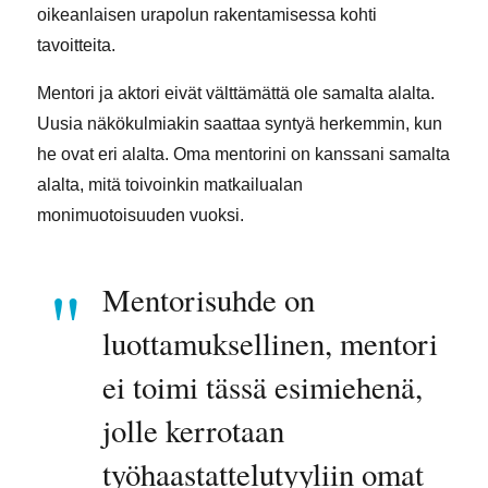
oikeanlaisen urapolun rakentamisessa kohti
tavoitteita.
Mentori ja aktori eivät välttämättä ole samalta alalta.
Uusia näkökulmiakin saattaa syntyä herkemmin, kun
he ovat eri alalta. Oma mentorini on kanssani samalta
alalta, mitä toivoinkin matkailualan
monimuotoisuuden vuoksi.
Mentorisuhde on
luottamuksellinen, mentori
ei toimi tässä esimiehenä,
jolle kerrotaan
työhaastattelutyyliin omat