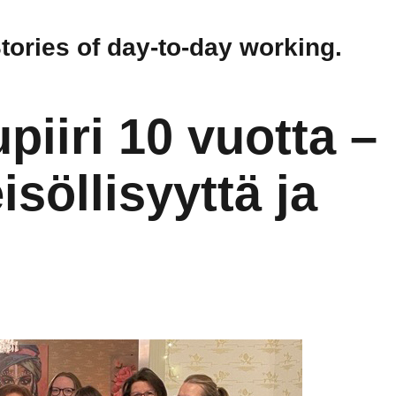
Stories of day-to-day working.
iiri 10 vuotta –
isöllisyyttä ja