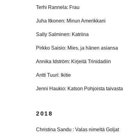
Terhi Rannela: Frau
Juha Itkonen: Minun Amerikkani
Sally Salminen: Katriina
Pirkko Saisio: Mies, ja hänen asiansa
Annika Idström: Kirjeitä Trinidadiin
Antti Tuuri: Ikitie
Jenni Haukio: Katson Pohjoista taivasta
2018
Christina Sandu : Valas nimeltä Goljat