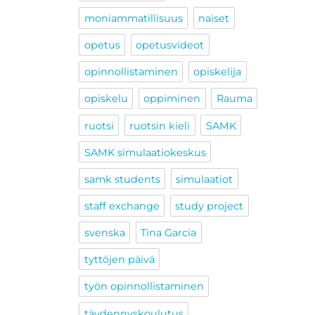
moniammatillisuus
naiset
opetus
opetusvideot
opinnollistaminen
opiskelija
opiskelu
oppiminen
Rauma
ruotsi
ruotsin kieli
SAMK
SAMK simulaatiokeskus
samk students
simulaatiot
staff exchange
study project
svenska
Tina Garcia
tyttöjen päivä
työn opinnollistaminen
täydennyskoulutus