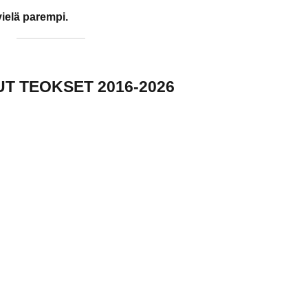
ielä parempi.
UT TEOKSET 2016-2026