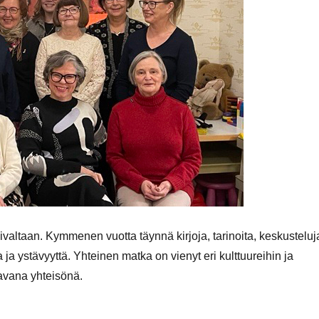
ivaltaan. Kymmenen vuotta täynnä kirjoja, tarinoita, keskusteluj
a ystävyyttä. Yhteinen matka on vienyt eri kulttuureihin ja
tavana yhteisönä.