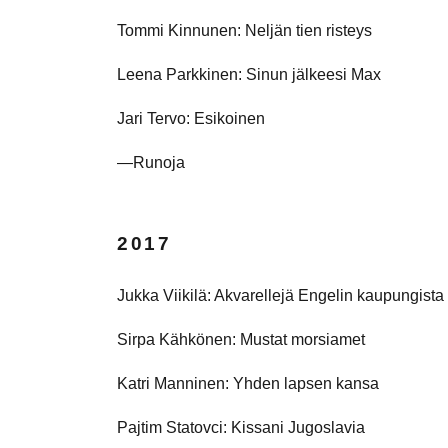
Tommi Kinnunen: Neljän tien risteys
Leena Parkkinen: Sinun jälkeesi Max
Jari Tervo: Esikoinen
—Runoja
2017
Jukka Viikilä: Akvarellejä Engelin kaupungista
Sirpa Kähkönen: Mustat morsiamet
Katri Manninen: Yhden lapsen kansa
Pajtim Statovci: Kissani Jugoslavia