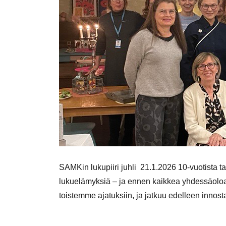
SAMKin lukupiiri juhli 21.1.2026 10-vuotista ta
lukuelämyksiä – ja ennen kaikkea yhdessäoloa j
toistemme ajatuksiin, ja jatkuu edelleen innos