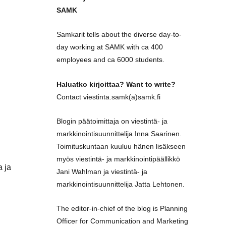
SAMK
Samkarit tells about the diverse day-to-
day working at SAMK with ca 400
employees and ca 6000 students.
Haluatko kirjoittaa? Want to write?
Contact viestinta.samk(a)samk.fi
Blogin päätoimittaja on viestintä- ja
markkinointisuunnittelija Inna Saarinen.
Toimituskuntaan kuuluu hänen lisäkseen
myös viestintä- ja markkinointipäällikkö
a ja
Jani Wahlman ja viestintä- ja
markkinointisuunnittelija Jatta Lehtonen.
The editor-in-chief of the blog is Planning
Officer for Communication and Marketing