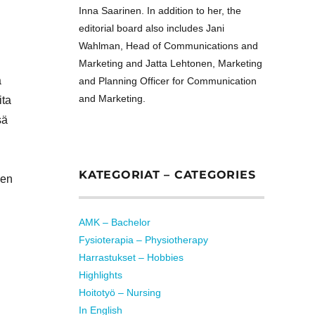
Inna Saarinen. In addition to her, the
editorial board also includes Jani
Wahlman, Head of Communications and
Marketing and Jatta Lehtonen, Marketing
a
and Planning Officer for Communication
and Marketing.
ita
sä
KATEGORIAT – CATEGORIES
nen
AMK – Bachelor
Fysioterapia – Physiotherapy
Harrastukset – Hobbies
Highlights
Hoitotyö – Nursing
In English