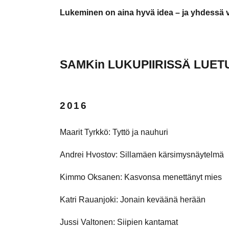
Lukeminen on aina hyvä idea – ja yhdessä v
SAMKin LUKUPIIRISSÄ LUET
2016
Maarit Tyrkkö: Tyttö ja nauhuri
Andrei Hvostov: Sillamäen kärsimysnäytelmä
Kimmo Oksanen: Kasvonsa menettänyt mies
Katri Rauanjoki: Jonain keväänä herään
Jussi Valtonen: Siipien kantamat