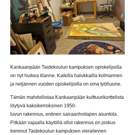
Kankaanpään Taidekoulun kampuksen opiskelijoilla
on nyt huikea tilanne. Kaikilla halukkailla kolmannen
ja neljännen vuoden opiskelijoilla on oma työhuone.
Tämän mahdollistaa Kankaanpään kulttuurikorttelista
löytyvä kaksikerroksinen 1950-
luvun rakennus, entinen sairaanhoitajien asuntola.
Pitkään vajaalla käytöllä ollut rakennus on joskus
toiminut Taidekoulun kampuksen vierailevien