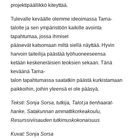
projektipäällikkö kiteyttää.
Tulevalle keväälle olemme ideoimassa Tarna-
talolle ja sen ympäristöön kaikille avointa
tapahtumaa, jossa ihmiset
pääsevät katsomaan miltä siellä näyttää. Hyvin
harvoin taiteilija päästää työhuoneeseensa
ketään keskeneräisien teoksien sekaan. Tänä
keväänä Tarna-
talon tapahtumassa saatatkin päästä kurkistamaan
paikkoihin, joihin yleensä ei ole pääsyä.
Teksti: Sonja Sorsa, tutkija, Talot ja tienhaarat-
hanke, Satakunnan ammattikorkeakoulu,
Resurssiviisauden tutkimuskokonaisuus
Kuvat: Sonja Sorsa