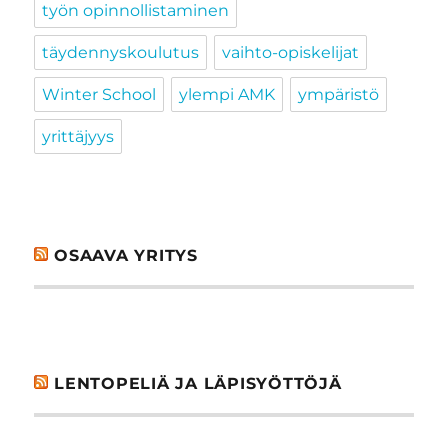
työn opinnollistaminen
täydennyskoulutus
vaihto-opiskelijat
Winter School
ylempi AMK
ympäristö
yrittäjyys
OSAAVA YRITYS
LENTOPELIÄ JA LÄPISYÖTTÖJÄ