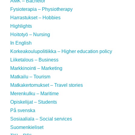
AMK – Bachelor
Fysioterapia – Physiotherapy
Harrastukset – Hobbies
Highlights
Hoitotyö – Nursing
In English
Korkeakoulupolitiikka – Higher education policy
Liiketalous – Business
Markkinointi – Marketing
Matkailu – Tourism
Matkakertomukset – Travel stories
Merenkulku – Maritime
Opiskelijat – Students
På svenska
Sosiaaliala – Social services
Suomenkieliset