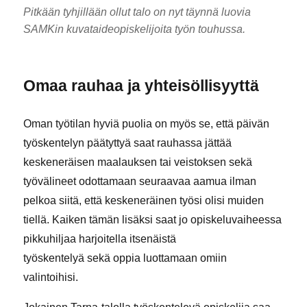
Pitkään tyhjillään ollut talo on nyt täynnä luovia
SAMKin kuvataideopiskelijoita työn touhussa.
Omaa rauhaa ja yhteisöllisyyttä
Oman työtilan hyviä puolia on myös se, että päivän
työskentelyn päätyttyä saat rauhassa jättää
keskeneräisen maalauksen tai veistoksen sekä
työvälineet odottamaan seuraavaa aamua ilman
pelkoa siitä, että keskeneräinen työsi olisi muiden
tiellä. Kaiken tämän lisäksi saat jo opiskeluvaiheessa
pikkuhiljaa harjoitella itsenäistä
työskentelyä sekä oppia luottamaan omiin
valintoihisi.