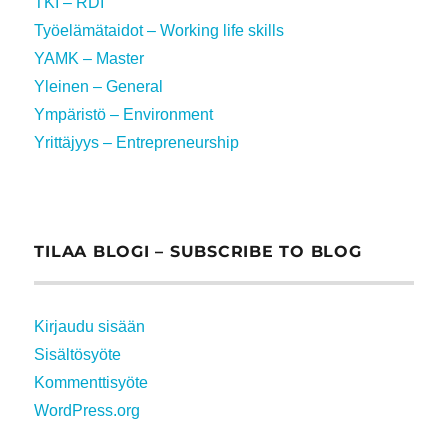
TKI – RDI
Työelämätaidot – Working life skills
YAMK – Master
Yleinen – General
Ympäristö – Environment
Yrittäjyys – Entrepreneurship
TILAA BLOGI – SUBSCRIBE TO BLOG
Kirjaudu sisään
Sisältösyöte
Kommenttisyöte
WordPress.org