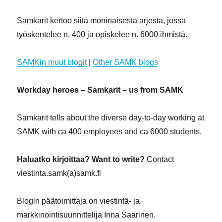
Samkarit kertoo siitä moninaisesta arjesta, jossa
työskentelee n. 400 ja opiskelee n. 6000 ihmistä.
SAMKin muut blogit
|
Other SAMK blogs
Workday heroes – Samkarit – us from SAMK
Samkarit tells about the diverse day-to-day working at
SAMK with ca 400 employees and ca 6000 students.
Haluatko kirjoittaa? Want to write?
Contact
viestinta.samk(a)samk.fi
Blogin päätoimittaja on viestintä- ja
markkinointisuunnittelija Inna Saarinen.