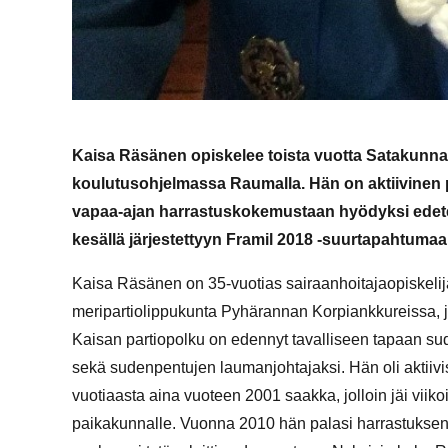
Kaisa Räsänen opiskelee toista vuotta Satakunn
koulutusohjelmassa Raumalla. Hän on aktiivinen p
vapaa-ajan harrastuskokemustaan hyödyksi edete
kesällä järjestettyyn Framil 2018 -suurtapahtumaan
Kaisa Räsänen on 35-vuotias sairaanhoitajaopiskelija 
meripartiolippukunta Pyhärannan Korpiankkureissa, jo
Kaisan partiopolku on edennyt tavalliseen tapaan sude
sekä sudenpentujen laumanjohtajaksi. Hän oli aktii
vuotiaasta aina vuoteen 2001 saakka, jolloin jäi viiko
paikakunnalle. Vuonna 2010 hän palasi harrastuksens