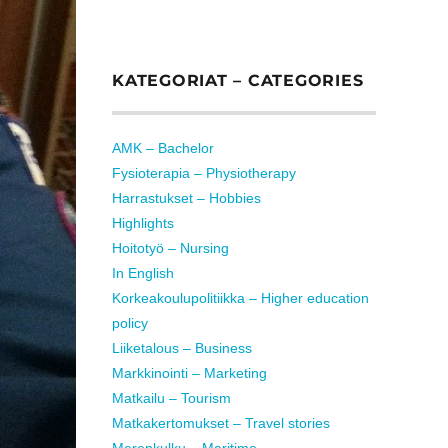
KATEGORIAT – CATEGORIES
AMK – Bachelor
Fysioterapia – Physiotherapy
Harrastukset – Hobbies
Highlights
Hoitotyö – Nursing
In English
Korkeakoulupolitiikka – Higher education
policy
Liiketalous – Business
Markkinointi – Marketing
Matkailu – Tourism
Matkakertomukset – Travel stories
Merenkulku – Maritime