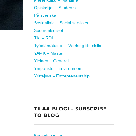
Opiskelijat – Students
På svenska
Sosiaaliala – Social services
Suomenkieliset
TKI – RDI
Työelämätaidot – Working life skills
YAMK – Master
Yleinen – General
Ympäristö – Environment
Yrittäjyys – Entrepreneurship
TILAA BLOGI – SUBSCRIBE
TO BLOG
Kirjaudu sisään