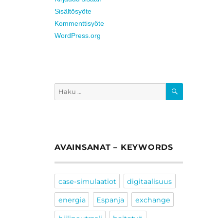
Sisältösyöte
Kommenttisyöte
WordPress.org
HAKU
Etsi:
AVAINSANAT – KEYWORDS
case-simulaatiot
digitaalisuus
energia
Espanja
exchange