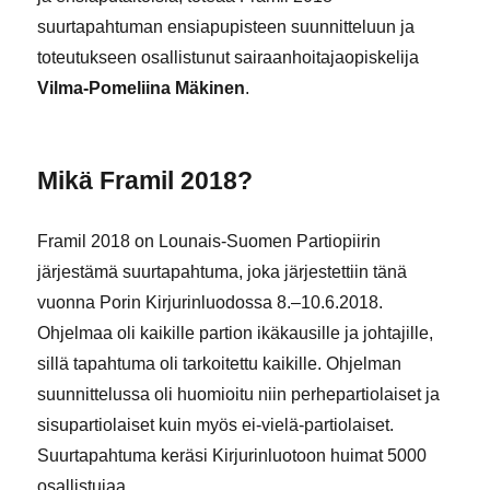
suurtapahtuman ensiapupisteen suunnitteluun ja
toteutukseen osallistunut sairaanhoitajaopiskelija
Vilma-Pomeliina Mäkinen
.
Mikä Framil 2018?
Framil 2018 on Lounais-Suomen Partiopiirin
järjestämä suurtapahtuma, joka järjestettiin tänä
vuonna Porin Kirjurinluodossa 8.–10.6.2018.
Ohjelmaa oli kaikille partion ikäkausille ja johtajille,
sillä tapahtuma oli tarkoitettu kaikille. Ohjelman
suunnittelussa oli huomioitu niin perhepartiolaiset ja
sisupartiolaiset kuin myös ei-vielä-partiolaiset.
Suurtapahtuma keräsi Kirjurinluotoon huimat 5000
osallistujaa.