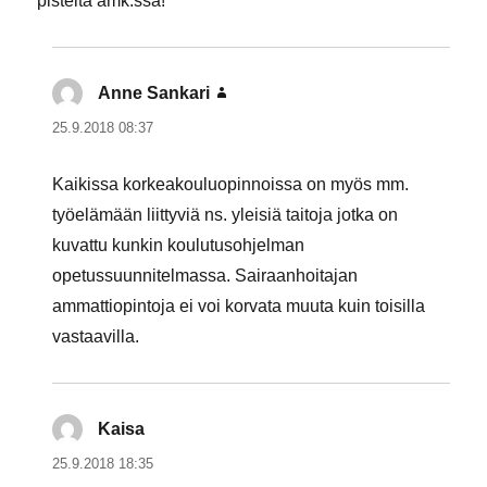
pisteitä amk:ssa!
Anne Sankari
sanoo:
25.9.2018 08:37
Kaikissa korkeakouluopinnoissa on myös mm.
työelämään liittyviä ns. yleisiä taitoja jotka on
kuvattu kunkin koulutusohjelman
opetussuunnitelmassa. Sairaanhoitajan
ammattiopintoja ei voi korvata muuta kuin toisilla
vastaavilla.
Kaisa
sanoo:
25.9.2018 18:35