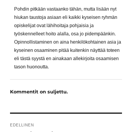
Pohdin pitkään vastaanko tähän, mutta lisään nyt
hiukan taustoja asiaan eli kaikki kyseisen ryhmän
opiskelijat ovat lähihoitaja pohjaisia ja
työskennelleet hoito alalla, osa jo pidempäänkin.
Opinnollistaminen on aina henkilökohtainen asia ja
kyseinen osaaminen pitää kuitenkin näyttää toteen
eli tästä syystä en ainakaan allekirjoita osaamisen
tason huonoutta.
Kommentit on suljettu.
Artikkelien
EDELLINEN