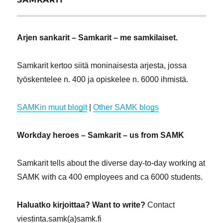
Arjen sankarit – Samkarit – me samkilaiset.
Samkarit kertoo siitä moninaisesta arjesta, jossa
työskentelee n. 400 ja opiskelee n. 6000 ihmistä.
SAMKin muut blogit
|
Other SAMK blogs
Workday heroes – Samkarit – us from SAMK
Samkarit tells about the diverse day-to-day working at
SAMK with ca 400 employees and ca 6000 students.
Haluatko kirjoittaa? Want to write?
Contact
viestinta.samk(a)samk.fi