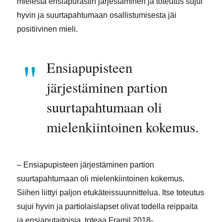
mielestä ensiapurastin järjestäminen ja toteutus sujui
hyvin ja suurtapahtumaan osallistumisesta jäi
positiivinen mieli.
Ensiapupisteen
järjestäminen partion
suurtapahtumaan oli
mielenkiintoinen kokemus.
– Ensiapupisteen järjestäminen partion
suurtapahtumaan oli mielenkiintoinen kokemus.
Siihen liittyi paljon etukäteissuunnittelua. Itse toteutus
sujui hyvin ja partiolaislapset olivat todella reippaita
ja ensiaputaitoisia, toteaa Framil 2018-