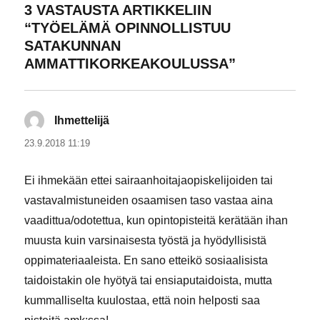
3 VASTAUSTA ARTIKKELIIN
“TYÖELÄMÄ OPINNOLLISTUU
SATAKUNNAN
AMMATTIKORKEAKOULUSSA”
Ihmettelijä
sanoo:
23.9.2018 11:19
Ei ihmekään ettei sairaanhoitajaopiskelijoiden tai
vastavalmistuneiden osaamisen taso vastaa aina
vaadittua/odotettua, kun opintopisteitä kerätään ihan
muusta kuin varsinaisesta työstä ja hyödyllisistä
oppimateriaaleista. En sano etteikö sosiaalisista
taidoistakin ole hyötyä tai ensiaputaidoista, mutta
kummalliselta kuulostaa, että noin helposti saa