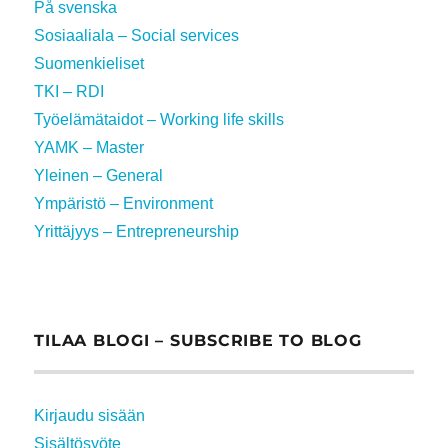
På svenska
Sosiaaliala – Social services
Suomenkieliset
TKI – RDI
Työelämätaidot – Working life skills
YAMK – Master
Yleinen – General
Ympäristö – Environment
Yrittäjyys – Entrepreneurship
TILAA BLOGI – SUBSCRIBE TO BLOG
Kirjaudu sisään
Sisältösyöte