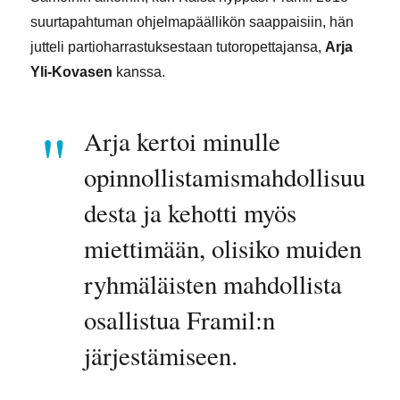
suurtapahtuman ohjelmapäällikön saappaisiin, hän
jutteli partioharrastuksestaan tutoropettajansa,
Arja
Yli-Kovasen
kanssa.
Arja kertoi minulle
opinnollistamismahdollisuu
desta ja kehotti myös
miettimään, olisiko muiden
ryhmäläisten mahdollista
osallistua Framil:n
järjestämiseen.