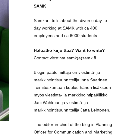
SAMK
Samkarit tells about the diverse day-to-
day working at SAMK with ca 400
employees and ca 6000 students.
Haluatko kirjoittaa? Want to write?
Contact viestinta.samk(a)samk.fi
Blogin päätoimittaja on viestintä- ja
markkinointisuunnittelija Inna Saarinen.
Toimituskuntaan kuuluu hänen lisäkseen
myös viestintä- ja markkinointipäällikkö
Jani Wahlman ja viestintä- ja
markkinointisuunnittelija Jatta Lehtonen.
The editor-in-chief of the blog is Planning
Officer for Communication and Marketing