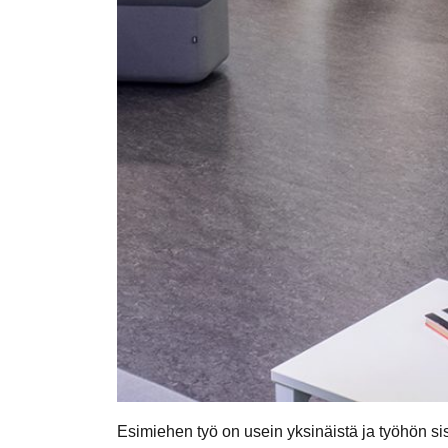
Esimiehen työ on usein yksinäistä ja työhön sis