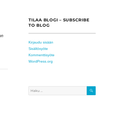
TILAA BLOGI – SUBSCRIBE
TO BLOG
on
Kirjaudu sisään
Sisältösyöte
Kommenttisyöte
WordPress.org
HAKU
Etsi: