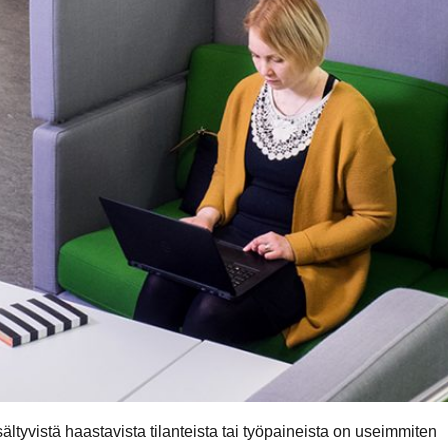
ältyvistä haastavista tilanteista tai työpaineista on useimmiten