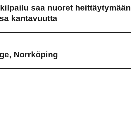
kilpailu saa nuoret heittäytymään
sa kantavuutta
ige, Norrköping