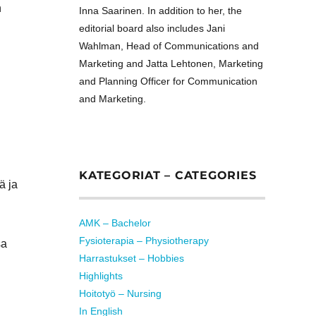
n
Inna Saarinen. In addition to her, the
editorial board also includes Jani
Wahlman, Head of Communications and
Marketing and Jatta Lehtonen, Marketing
and Planning Officer for Communication
and Marketing.
KATEGORIAT – CATEGORIES
ä ja
AMK – Bachelor
Fysioterapia – Physiotherapy
sa
Harrastukset – Hobbies
Highlights
Hoitotyö – Nursing
In English