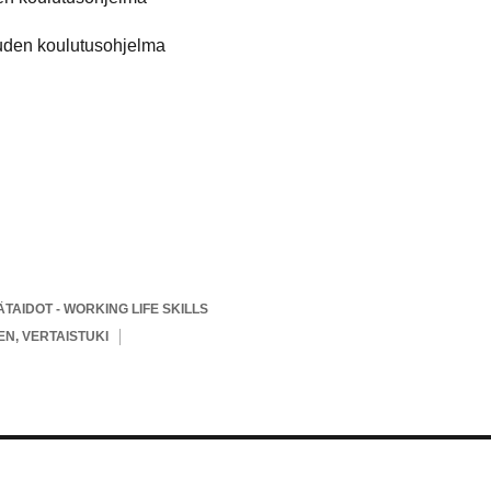
ouden koulutusohjelma
TAIDOT - WORKING LIFE SKILLS
EN
,
VERTAISTUKI